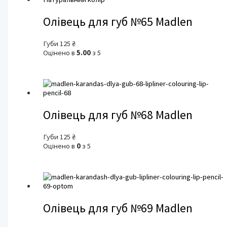
Олівець для губ №65 Madlen
Губи
125
₴
Оцінено в
5.00
з 5
Олівець для губ №68 Madlen
Губи
125
₴
Оцінено в
0
з 5
Олівець для губ №69 Madlen