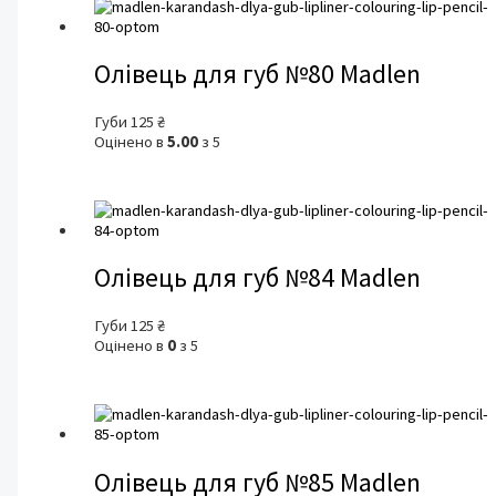
Олівець для губ №80 Madlen
Губи
125
₴
Оцінено в
5.00
з 5
Олівець для губ №84 Madlen
Губи
125
₴
Оцінено в
0
з 5
Олівець для губ №85 Madlen