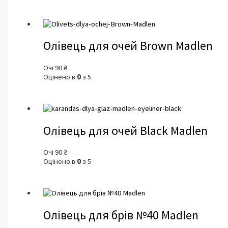
Олівець для очей Brown Madlen
Очі
90
₴
Оцінено в
0
з 5
Олівець для очей Black Madlen
Очі
90
₴
Оцінено в
0
з 5
Олівець для брів №40 Madlen