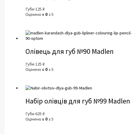
Губи
125
₴
Оцінено в
0
з 5
Олівець для губ №90 Madlen
Губи
125
₴
Оцінено в
0
з 5
Набір олівців для губ №99 Madlen
Губи
625
₴
Оцінено в
0
з 5