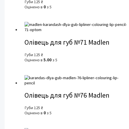
Губи
125
₴
Оцінено в
0
з 5
Олівець для губ №71 Madlen
Губи
125
₴
Оцінено в
5.00
з 5
Олівець для губ №76 Madlen
Губи
125
₴
Оцінено в
0
з 5