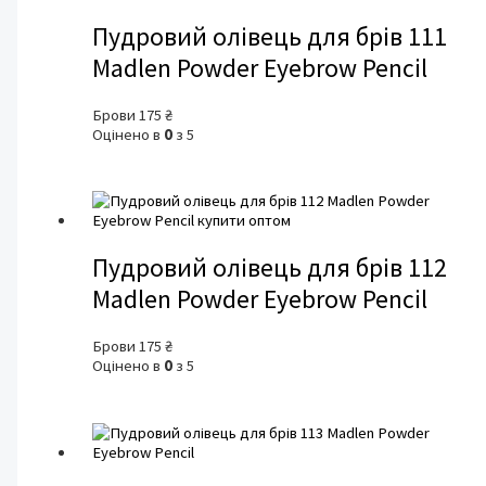
Пудровий олівець для брів 111
Madlen Powder Eyebrow Pencil
Брови
175
₴
Оцінено в
0
з 5
Пудровий олівець для брів 112
Madlen Powder Eyebrow Pencil
Брови
175
₴
Оцінено в
0
з 5