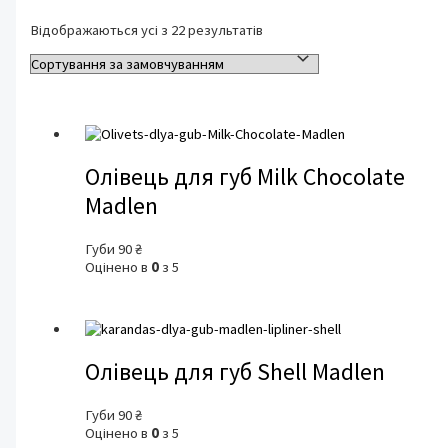
Відображаються усі з 22 результатів
Олівець для губ Milk Chocolate
Madlen
Губи
90
₴
Оцінено в
0
з 5
Олівець для губ Shell Madlen
Губи
90
₴
Оцінено в
0
з 5