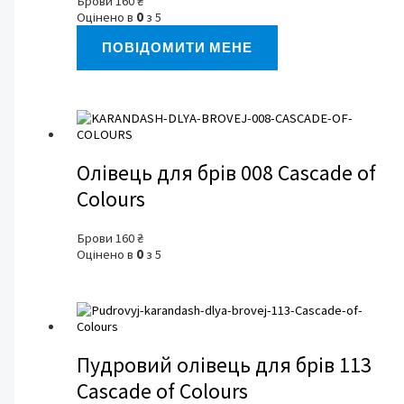
Брови
160
₴
Оцінено в
0
з 5
ПОВІДОМИТИ МЕНЕ
Олівець для брів 008 Cascade of
Colours
Брови
160
₴
Оцінено в
0
з 5
Пудровий олівець для брів 113
Cascade of Colours