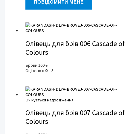
ПОВІДОМИТИ МЕНЕ
Олівець для брів 006 Cascade of
Colours
Брови
160
₴
Оцінено в
0
з 5
Очікується надходження
Олівець для брів 007 Cascade of
Colours