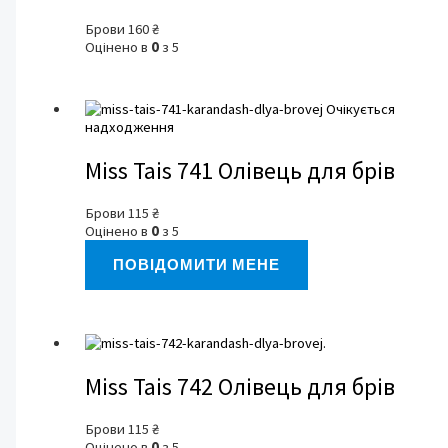
Брови
160
₴
Оцінено в
0
з 5
Очікується
надходження
Miss Tais 741 Олівець для брів
Брови
115
₴
Оцінено в
0
з 5
ПОВІДОМИТИ МЕНЕ
Miss Tais 742 Олівець для брів
Брови
115
₴
Оцінено в
0
з 5