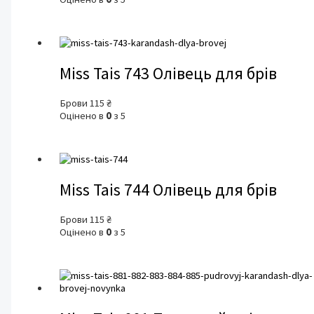
Miss Tais 743 Олівець для брів
Брови
115
₴
Оцінено в
0
з 5
Miss Tais 744 Олівець для брів
Брови
115
₴
Оцінено в
0
з 5