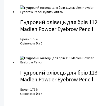
Пудровий олівець для брів 112
Madlen Powder Eyebrow Pencil
Брови
175
₴
Оцінено в
0
з 5
Пудровий олівець для брів 113
Madlen Powder Eyebrow Pencil
Брови
175
₴
Оцінено в
0
з 5