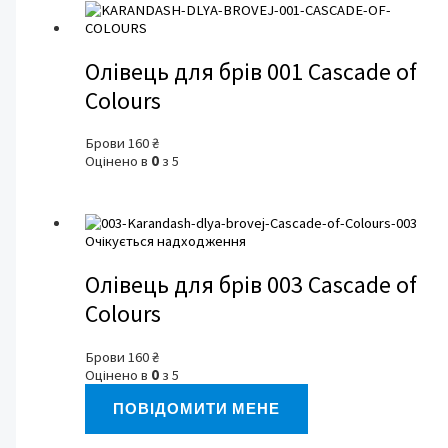
Олівець для брів 001 Cascade of
Colours
Брови
160
₴
Оцінено в
0
з 5
Очікується надходження
Олівець для брів 003 Cascade of
Colours
Брови
160
₴
Оцінено в
0
з 5
ПОВІДОМИТИ МЕНЕ