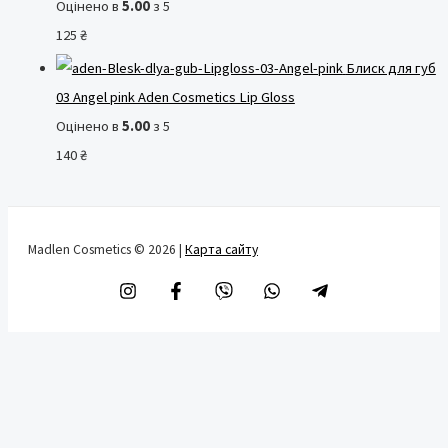
Оцінено в
5.00
з 5
125
₴
Блиск для губ
03 Angel pink Aden Cosmetics Lip Gloss
Оцінено в
5.00
з 5
140
₴
Madlen Cosmetics © 2026 |
Карта сайту