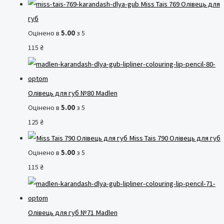
Miss Tais 769 Олівець для
губ
Оцінено в
5.00
з 5
115
₴
Олівець для губ №80 Madlen
Оцінено в
5.00
з 5
125
₴
Miss Tais 790 Олівець для губ
Оцінено в
5.00
з 5
115
₴
Олівець для губ №71 Madlen