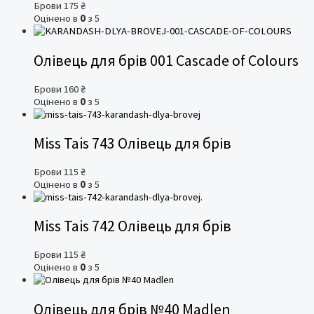
Брови
175
₴
Оцінено в
0
з 5
Олівець для брів 001 Cascade of Colours
Брови
160
₴
Оцінено в
0
з 5
Miss Tais 743 Олівець для брів
Брови
115
₴
Оцінено в
0
з 5
Miss Tais 742 Олівець для брів
Брови
115
₴
Оцінено в
0
з 5
Олівець для брів №40 Madlen