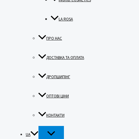
LA ROSA
ПРО НАС
ДОСТАВКА ТА ОПЛАТА
ДРОПШИПІНГ
ОПТОВІ ЦІНИ
КОНТАКТИ
ПЕРЕМИКАЧ
UA
МЕНЮ