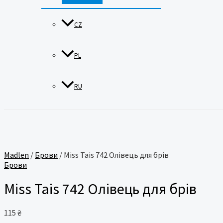
CZ
PL
RU
Madlen
/
Брови
/ Miss Tais 742 Олівець для брів
Брови
Miss Tais 742 Олівець для брів
115
₴