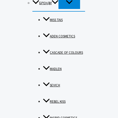
ПЕРЕМИКАЧ
БРЕНДИ
МЕНЮ
MISS TAIS
ADEN COSMETICS
CASCADE OF COLOURS
MADLEN
SEVICH
REBEL KISS
INGRID COSMETICS