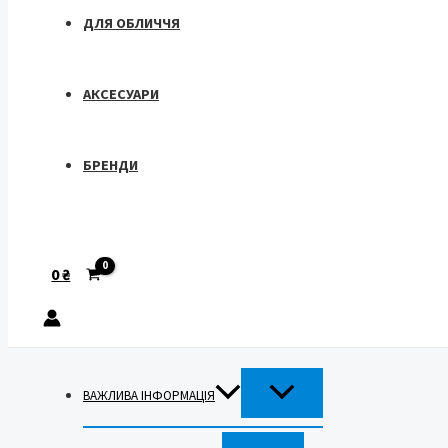
ДЛЯ ОБЛИЧЧЯ
АКСЕСУАРИ
БРЕНДИ
Пошук
0
₴
ПЕРЕМИКАЧ
ВАЖЛИВА ІНФОРМАЦІЯ
МЕНЮ