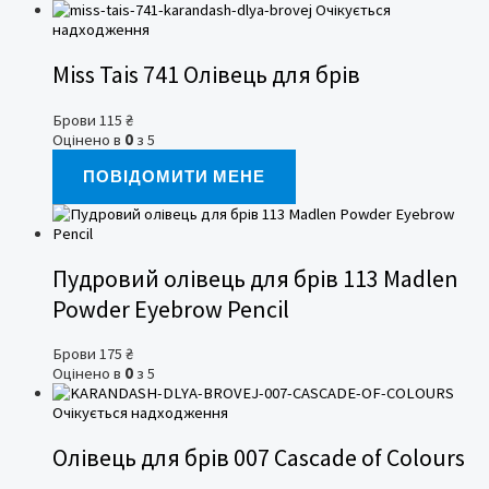
Очікується
надходження
Miss Tais 741 Олівець для брів
Брови
115
₴
Оцінено в
0
з 5
ПОВІДОМИТИ МЕНЕ
Пудровий олівець для брів 113 Madlen
Powder Eyebrow Pencil
Брови
175
₴
Оцінено в
0
з 5
Очікується надходження
Олівець для брів 007 Cascade of Colours