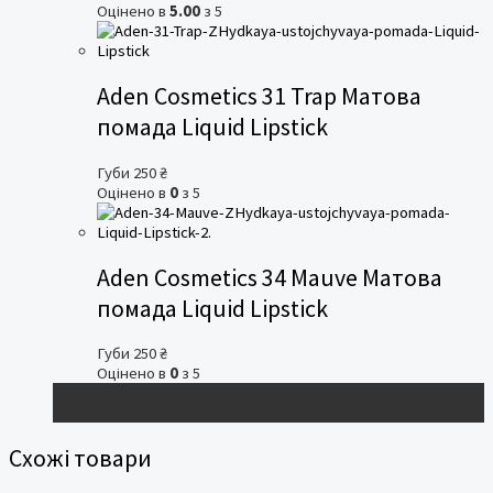
Оцінено в
5.00
з 5
Aden Cosmetics 31 Trap Матова
помада Liquid Lipstick
Губи
250
₴
Оцінено в
0
з 5
Aden Cosmetics 34 Mauve Матова
помада Liquid Lipstick
Губи
250
₴
Оцінено в
0
з 5
Схожі товари