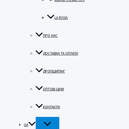
LA ROSA
ПРО НАС
ДОСТАВКА ТА ОПЛАТА
ДРОПШИПІНГ
ОПТОВІ ЦІНИ
КОНТАКТИ
ПЕРЕМИКАЧ
UA
МЕНЮ