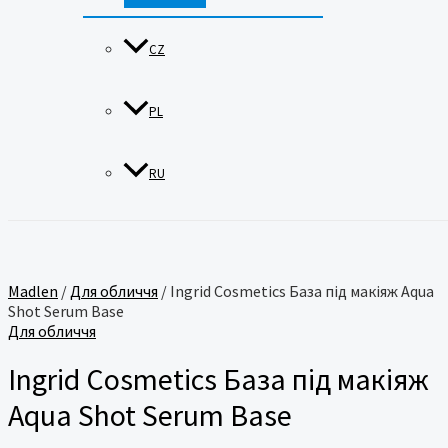
CZ
PL
RU
Madlen
/
Для обличчя
/ Ingrid Cosmetics База під макіяж Aqua
Shot Serum Base
Для обличчя
Ingrid Cosmetics База під макіяж
Aqua Shot Serum Base