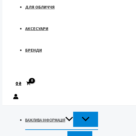
ДЛЯ ОБЛИЧЧЯ
АКСЕСУАРИ
БРЕНДИ
Пошук
0
₴
ПЕРЕМИКАЧ
ВАЖЛИВА ІНФОРМАЦІЯ
МЕНЮ