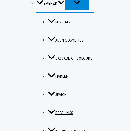
ПЕРЕМИКАЧ
БРЕНДИ
МЕНЮ
MISS TAIS
ADEN COSMETICS
CASCADE OF COLOURS
MADLEN
SEVICH
REBEL KISS
INGRID COSMETICS