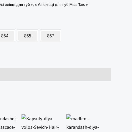
Усі олівці для губ »
,
« Усі олівці для губ Miss Tais »
864
865
867