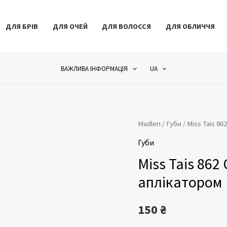
ДЛЯ БРІВ
ДЛЯ ОЧЕЙ
ДЛЯ ВОЛОССЯ
ДЛЯ ОБЛИЧЧЯ
ВАЖЛИВА ІНФОРМАЦІЯ
UA
Madlen
/
Губи
/ Miss Tais 86
Губи
Miss Tais 862
аплікатором
150
₴