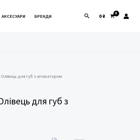
Пошук
0
₴
АКСЕСУАРИ
БРЕНДИ
2 Олівець для губ з аплікатором
 Олівець для губ з