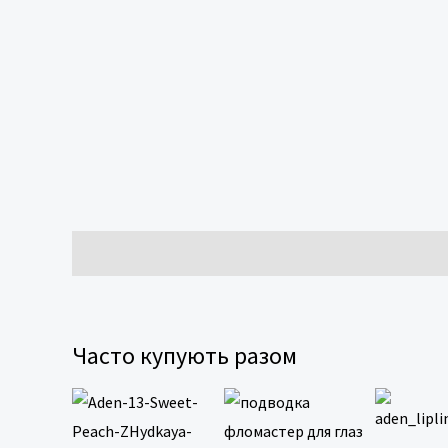
Опис
Додаткова інформація
Відгуки (0)
Часто купують разом