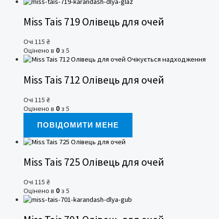
Miss Tais 719 Олівець для очей
Очі
115
₴
Оцінено в
0
з 5
Очікується надходження
Miss Tais 712 Олівець для очей
Очі
115
₴
Оцінено в
0
з 5
ПОВІДОМИТИ МЕНЕ
Miss Tais 725 Олівець для очей
Очі
115
₴
Оцінено в
0
з 5