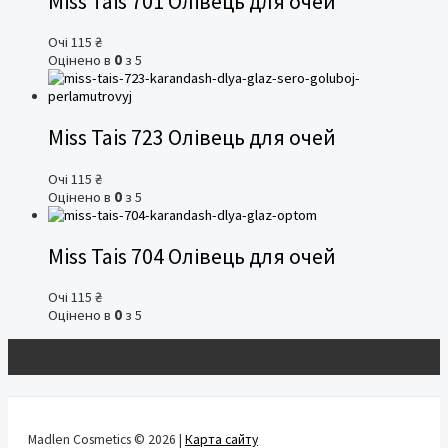
Miss Tais 701 Олівець для очей
Очі
115
₴
Оцінено в
0
з 5
Miss Tais 723 Олівець для очей
Очі
115
₴
Оцінено в
0
з 5
Miss Tais 704 Олівець для очей
Очі
115
₴
Оцінено в
0
з 5
Madlen Cosmetics © 2026 |
Карта сайту