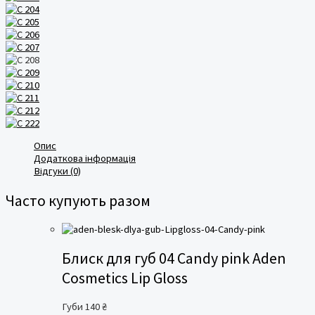
Опис
Додаткова інформація
Відгуки (0)
Часто купують разом
Блиск для губ 04 Candy pink Aden
Cosmetics Lip Gloss
Губи
140
₴