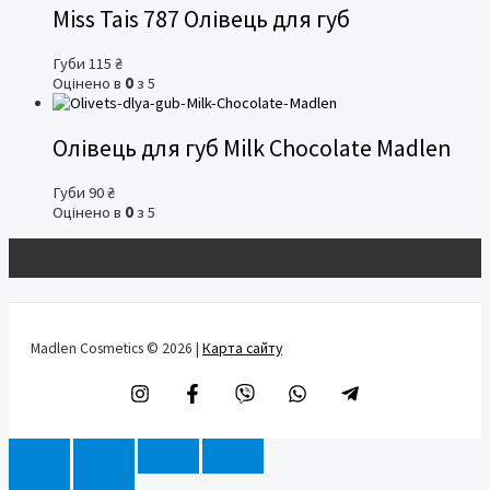
Miss Tais 787 Олівець для губ
Губи
115
₴
Оцінено в
0
з 5
Олівець для губ Milk Chocolate Madlen
Губи
90
₴
Оцінено в
0
з 5
Madlen Cosmetics © 2026 |
Карта сайту