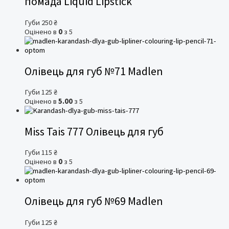
помада Liquid Lipstick
Губи
250
₴
Оцінено в
0
з 5
Олівець для губ №71 Madlen
Губи
125
₴
Оцінено в
5.00
з 5
Miss Tais 777 Олівець для губ
Губи
115
₴
Оцінено в
0
з 5
Олівець для губ №69 Madlen
Губи
125
₴