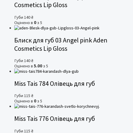
Cosmetics Lip Gloss
Губи
140
₴
Оцінено в
0
з 5
Блиск для губ 03 Angel pink Aden
Cosmetics Lip Gloss
Губи
140
₴
Оцінено в
5.00
з 5
Miss Tais 784 Олівець для губ
Губи
115
₴
Оцінено в
0
з 5
Miss Tais 776 Олівець для губ
Губи
115
₴