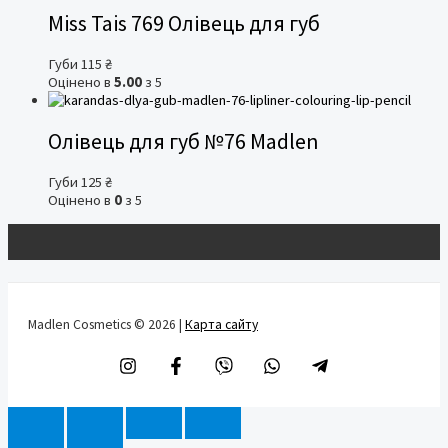
Miss Tais 769 Олівець для губ
Губи
115
₴
Оцінено в
5.00
з 5
Олівець для губ №76 Madlen
Губи
125
₴
Оцінено в
0
з 5
Madlen Cosmetics © 2026 |
Карта сайту