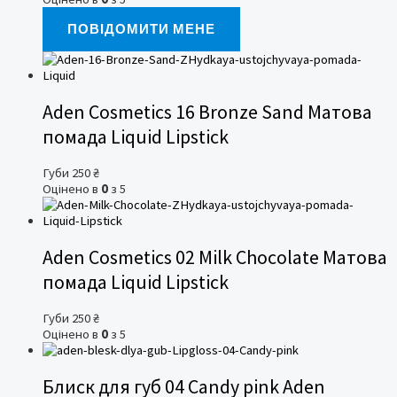
ПОВІДОМИТИ МЕНЕ
Aden Cosmetics 16 Bronze Sand Матова
помада Liquid Lipstick
Губи
250
₴
Оцінено в
0
з 5
Aden Cosmetics 02 Milk Chocolate Матова
помада Liquid Lipstick
Губи
250
₴
Оцінено в
0
з 5
Блиск для губ 04 Candy pink Aden