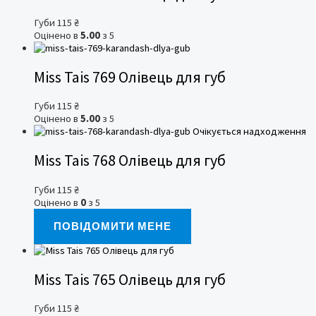
Губи
115
₴
Оцінено в
5.00
з 5
Miss Tais 769 Олівець для губ
Губи
115
₴
Оцінено в
5.00
з 5
Очікується надходження
Miss Tais 768 Олівець для губ
Губи
115
₴
Оцінено в
0
з 5
ПОВІДОМИТИ МЕНЕ
Miss Tais 765 Олівець для губ
Губи
115
₴